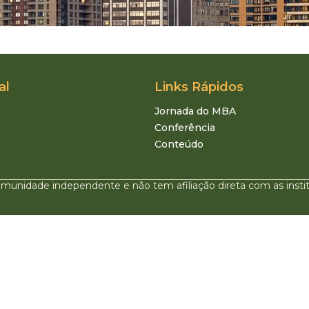
al
Links Rápidos
Jornada do MBA
Conferência
Conteúdo
munidade independente e não tem afiliação direta com as inst