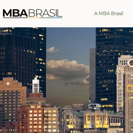
A MBA Brasil
O maio