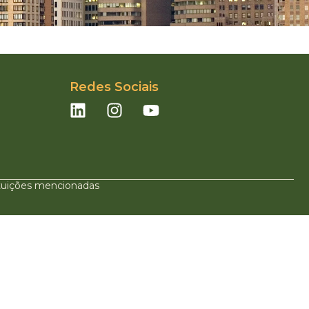
Redes Sociais
ituições mencionadas